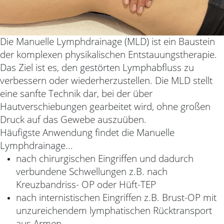
Die Manuelle Lymphdrainage (MLD) ist ein Baustein
der komplexen physikalischen
Entstauungstherapie.
Das Ziel ist es, den gestörten Lymphabfluss zu
verbessern oder
wiederherzustellen. Die MLD stellt
eine sanfte Technik dar, bei der über
Hautverschiebungen
gearbeitet wird, ohne großen
Druck auf das Gewebe auszuüben.
Häufigste Anwendung findet die Manuelle
Lymphdrainage...
nach chirurgischen Eingriffen und dadurch
verbundene Schwellungen z.B. nach
Kreuzbandriss- OP oder Hüft-TEP
nach internistischen Eingriffen z.B. Brust-OP mit
unzureichendem lymphatischen
Rücktransport
aus Armen